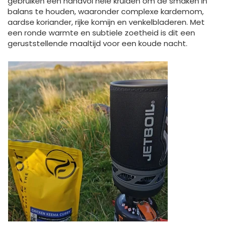
gebruiken een handvol hele kruiden om de smaken in
balans te houden, waaronder complexe kardemom,
aardse koriander, rijke komijn en venkelbladeren. Met
een ronde warmte en subtiele zoetheid is dit een
geruststellende maaltijd voor een koude nacht.