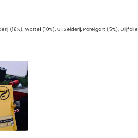
j (18%), Wortel (10%), Ui, Selderij, Parelgort (5%), Olijfoli