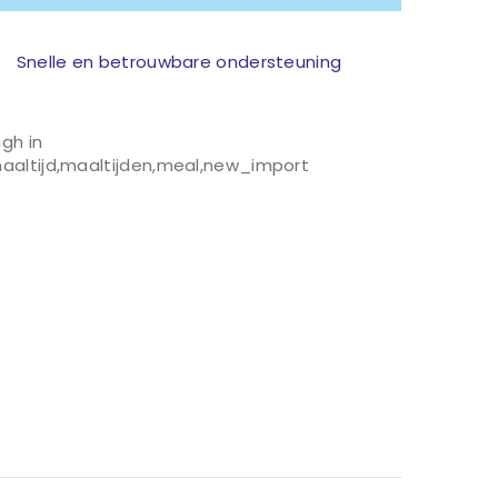
Snelle en betrouwbare ondersteuning
igh in
aaltijd
,
maaltijden
,
meal
,
new_import