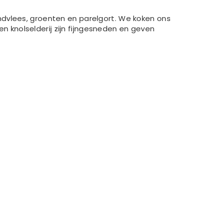
ndvlees, groenten en parelgort. We koken ons
 knolselderij zijn fijngesneden en geven