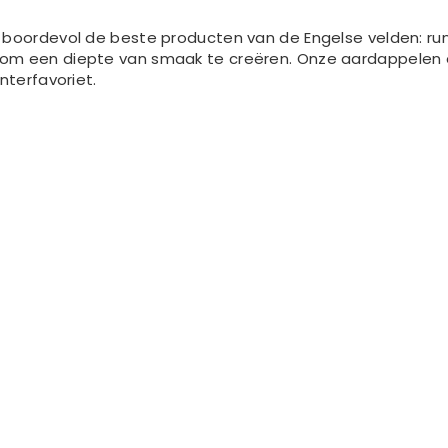
 boordevol de beste producten van de Engelse velden: ru
m een ​​diepte van smaak te creëren. Onze aardappelen en
nterfavoriet.