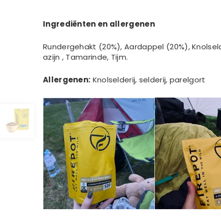
Ingrediënten en allergenen
Rundergehakt (20%), Aardappel (20%), Knolselderi
azijn , Tamarinde, Tijm.
Allergenen:
Knolselderij, selderij, parelgort