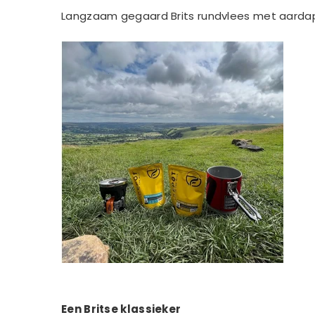
Langzaam gegaard Brits rundvlees met aardapp
Een Britse klassieker