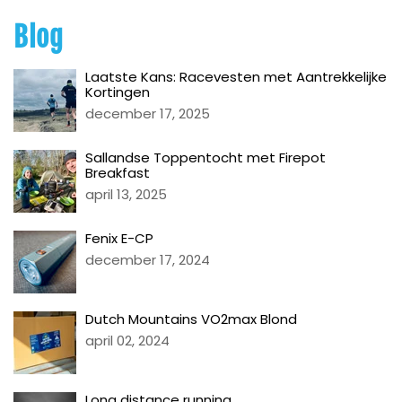
Blog
Laatste Kans: Racevesten met Aantrekkelijke
Kortingen
december 17, 2025
Sallandse Toppentocht met Firepot
Breakfast
april 13, 2025
Fenix E-CP
december 17, 2024
Dutch Mountains VO2max Blond
april 02, 2024
Long distance running