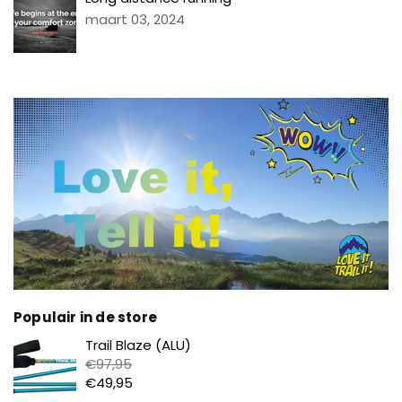
maart 03, 2024
Populair in de store
Prijs
Trail Blaze (ALU)
€97,95
€49,95