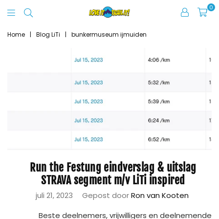
0
Love
It
Home
|
Blog LiTi
|
bunkermuseum ijmuiden
Trail
It
Run the Festung eindverslag & uitslag
STRAVA segment m/v LiTi inspired
juli 21, 2023
Gepost door
Ron van Kooten
Beste deelnemers, vrijwilligers en deelnemende