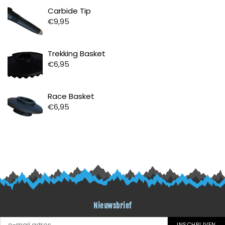
Prijs
Carbide Tip
€9,95
Prijs
Trekking Basket
€6,95
Prijs
Race Basket
€6,95
Nieuwsbrief
INSCHRIJVEN