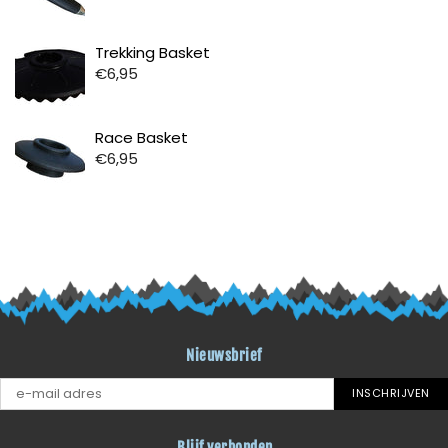
Prijs
Trekking Basket
€6,95
Prijs
Race Basket
€6,95
Nieuwsbrief
INSCHRIJVEN
Blijf verbonden