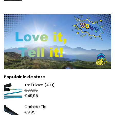
Populair in de store
Prijs
Trail Blaze (ALU)
€97,95
€49,95
Prijs
Carbide Tip
€9,95