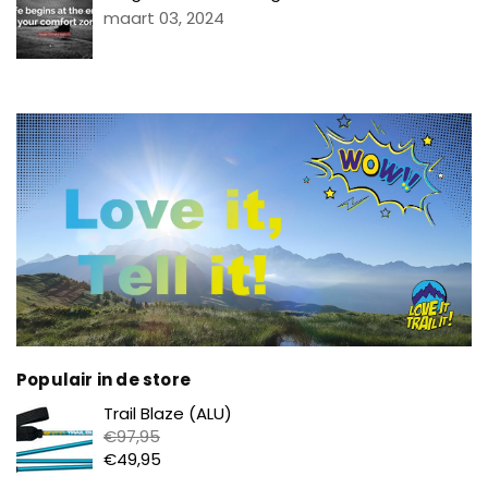
maart 03, 2024
Populair in de store
Prijs
Trail Blaze (ALU)
€97,95
€49,95