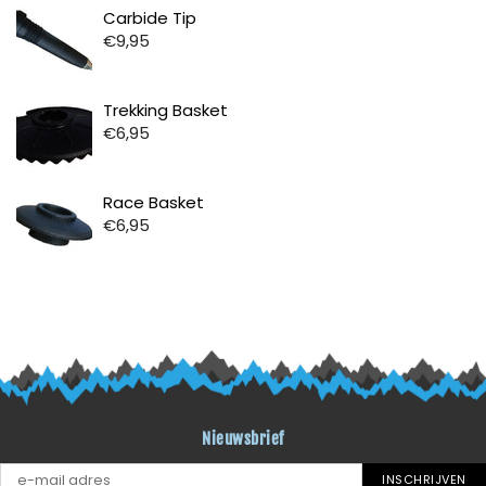
Prijs
Carbide Tip
€9,95
Prijs
Trekking Basket
€6,95
Prijs
Race Basket
€6,95
Nieuwsbrief
INSCHRIJVEN