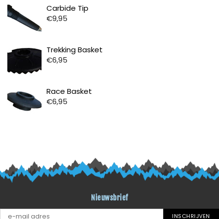
Prijs
Carbide Tip
€9,95
Prijs
Trekking Basket
€6,95
Prijs
Race Basket
€6,95
Nieuwsbrief
INSCHRIJVEN