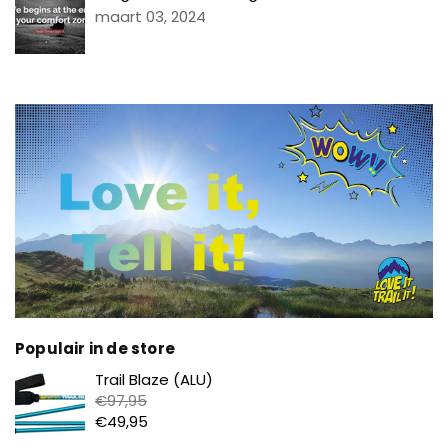
maart 03, 2024
Populair in de store
Prijs
Trail Blaze (ALU)
€97,95
€49,95