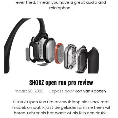
ever tried. I mean you have a great audio and
microphon...
SHOKZ open run pro review
maart 28, 2023
Gepost door
Ron van Kooten
SHOKZ Open Run Pro review Ik loop niet vaak met
muziek omdat ik juist de geluiden om me heen wil
horen. Echter als het waait of als ik in een drukk...