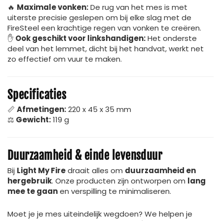
🔥
Maximale vonken:
De rug van het mes is met
uiterste precisie geslepen om bij elke slag met de
FireSteel een krachtige regen van vonken te creëren.
✋
Ook geschikt voor linkshandigen:
Het onderste
deel van het lemmet, dicht bij het handvat, werkt net
zo effectief om vuur te maken.
Specificaties
📏
Afmetingen:
220 x 45 x 35 mm
⚖
Gewicht:
119 g
Duurzaamheid & einde levensduur
Bij
Light My Fire
draait alles om
duurzaamheid en
hergebruik
. Onze producten zijn ontworpen om
lang
mee te gaan
en verspilling te minimaliseren.
Moet je je mes uiteindelijk wegdoen? We helpen je