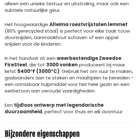
alleen een unieke textuur en uitstraling, maar ook een
subtiele natuurlijke geur.
Het hoogwaardige
Alleima roestvrijstalen lemmet
(80% gerecycled staal) is perfect voor elke taak: touw
doorsnijden, aanmaakhout schaven of een appel
snijden voor de kinderen.
In het handvat zit een
weerbestendige Zweedse
FireSteel
, die tot
3000 vonken
produceert bij maar
liefst
5400°F (3000°C)
. Gebruik het om vuur te maken,
gasbranders aan te steken en maaltijden te bereiden –
een onmisbaar hulpmiddel voor het hele gezin en een
eerbetoon aan oeroude vaardigheden.
Een
tijdloos ontwerp met legendarische
duurzaamheid
, perfect voor thuis en elk avontuur.
Bijzondere eigenschappen