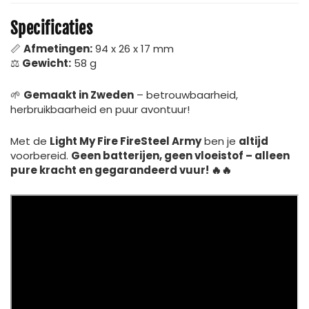
Specificaties
📏
Afmetingen:
94 x 26 x 17 mm
⚖
Gewicht:
58 g
🌱
Gemaakt in Zweden
– betrouwbaarheid,
herbruikbaarheid en puur avontuur!
Met de
Light My Fire FireSteel Army
ben je
altijd
voorbereid.
Geen batterijen, geen vloeistof – alleen
pure kracht en gegarandeerd vuur! 🔥🔥