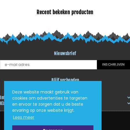
Recent bekeken producten
Nieuwsbrief
INSCHRIJVEN
Blijf verbonden
Facebook
Instagram
YouTube
Deze website maakt gebruik van
Informatie
cookies om advertenties te targeten
Klantenservice
en ervoor te zorgen dat u de beste
ervaring op onze website krijgt.
Lees meer