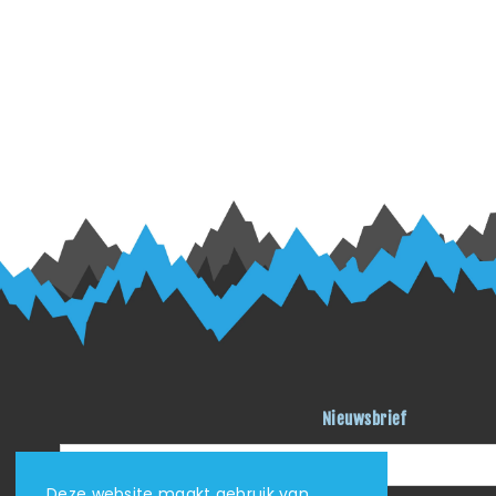
Nieuwsbrief
Deze website maakt gebruik van