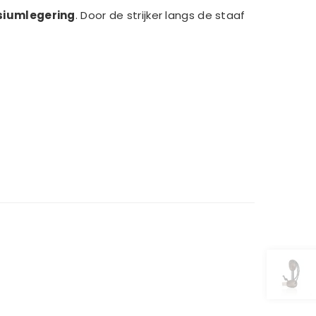
siumlegering
. Door de strijker langs de staaf