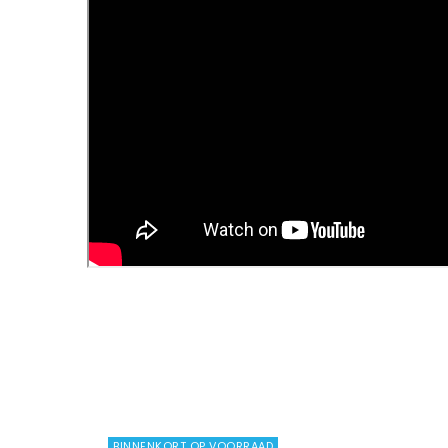
BINNENKORT OP VOORRAAD