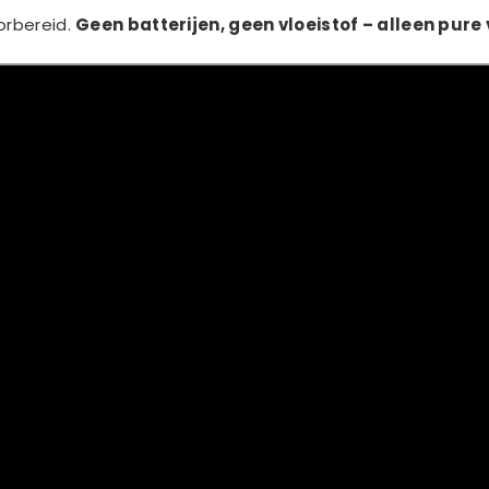
oorbereid.
Geen batterijen, geen vloeistof – alleen pur