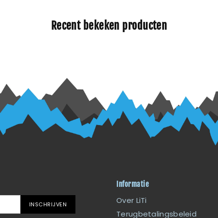
Recent bekeken producten
Informatie
Over LiTi
INSCHRIJVEN
Terugbetalingsbeleid