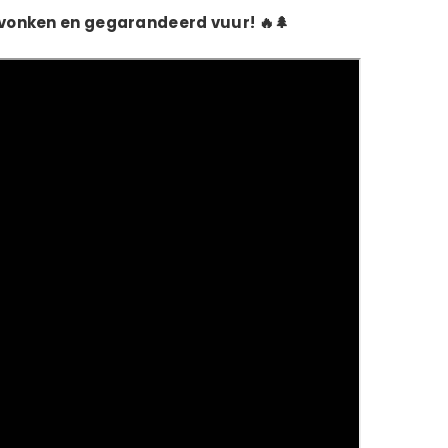
e vonken en gegarandeerd vuur! 🔥🌲