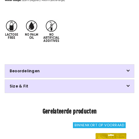
Beoordelingen
Size & Fit
Gerelateerde producten
BINNENKORT OP VOORRAAD