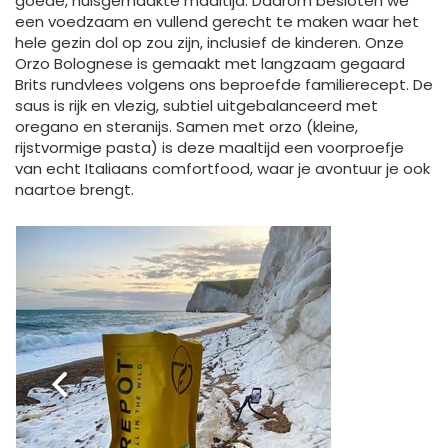
goede, huisgemaakte maaltijd. Daarom besloten we
een voedzaam en vullend gerecht te maken waar het
hele gezin dol op zou zijn, inclusief de kinderen. Onze
Orzo Bolognese is gemaakt met langzaam gegaard
Brits rundvlees volgens ons beproefde familierecept. De
saus is rijk en vlezig, subtiel uitgebalanceerd met
oregano en steranijs. Samen met orzo (kleine,
rijstvormige pasta) is deze maaltijd een voorproefje
van echt Italiaans comfortfood, waar je avontuur je ook
naartoe brengt.