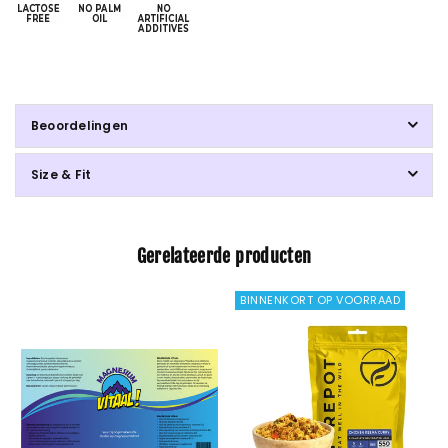
Beoordelingen
Size & Fit
Gerelateerde producten
BINNENKORT OP VOORRAAD