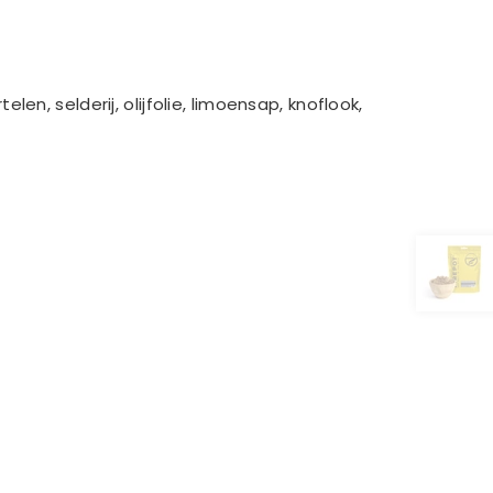
n, selderij, olijfolie, limoensap, knoflook,