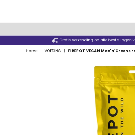
Gratis verzending op alle bestellingen
Home
|
VOEDING
|
FIREPOT VEGAN Mac'n'Greens re