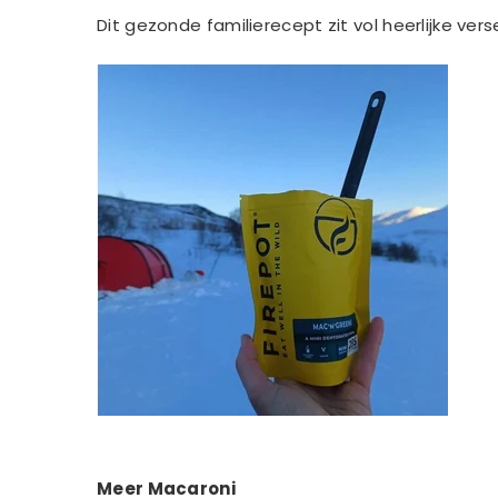
Dit gezonde familierecept zit vol heerlijke v
Meer Macaroni