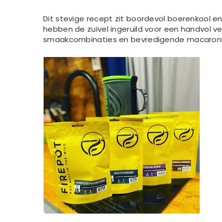
Dit stevige recept zit boordevol boerenkool 
hebben de zuivel ingeruild voor een handvol v
smaakcombinaties en bevredigende macaroni m