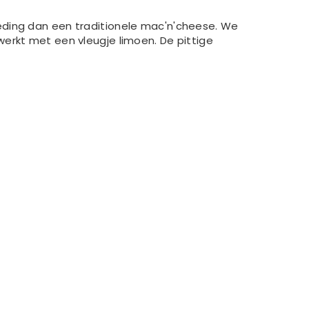
eding dan een traditionele mac'n'cheese. We
erkt met een vleugje limoen. De pittige