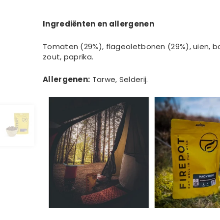
Ingrediënten en allergenen
Tomaten (29%), flageoletbonen (29%), uien, boer
zout, paprika.
Allergenen:
Tarwe, Selderij.