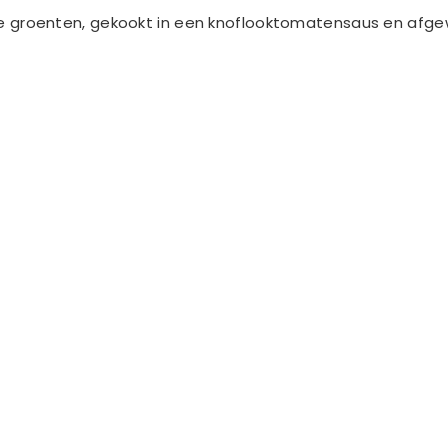
erse groenten, gekookt in een knoflooktomatensaus en afg