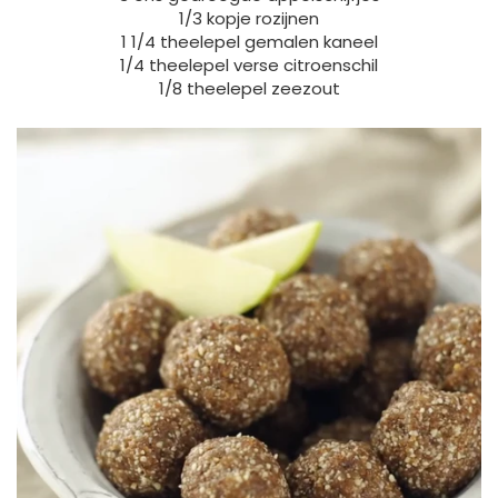
1/3 kopje rozijnen
1 1/4 theelepel gemalen kaneel
1/4 theelepel verse citroenschil
1/8 theelepel zeezout