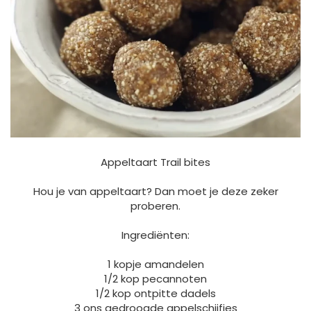
Appeltaart Trail bites
Hou je van appeltaart? Dan moet je deze zeker
proberen.
Ingrediënten:
1 kopje amandelen
1/2 kop pecannoten
1/2 kop ontpitte dadels
3 ons gedroogde appelschijfjes