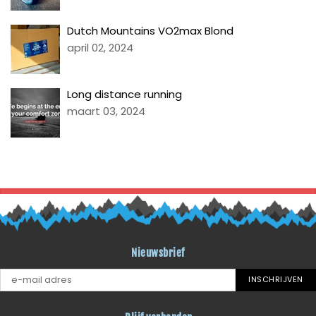
Dutch Mountains VO2max Blond
april 02, 2024
Long distance running
maart 03, 2024
TERUG NAAR BLOG LITI
Nieuwsbrief
INSCHRIJVEN