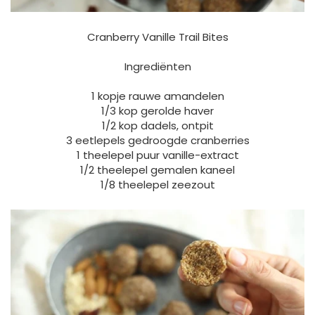
Cranberry Vanille Trail Bites
Ingrediënten
1 kopje rauwe amandelen
1/3 kop gerolde haver
1/2 kop dadels, ontpit
3 eetlepels gedroogde cranberries
1 theelepel puur vanille-extract
1/2 theelepel gemalen kaneel
1/8 theelepel zeezout