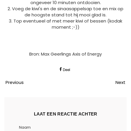
ongeveer 10 minuten ontdooien.
2. Voeg de kiwi's en de sinaasappelsap toe en mix op
de hoogste stand tot hij mooi glad is.
3. Top eventueel af met meer kiwi of bessen (kodak
moment ;-))
Bron: Max Geerlings Axis of Energy
Deel
Previous
Next
LAAT EEN REACTIE ACHTER
Naam