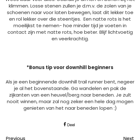
klimmen. Losse stenen zullen je d.m.v. de zolen van je
schoenen naar voor laten bewegen, laat dit lekker toe
en rol lekker over die steentjes. Een natte rots is het
moeilijkst te nemen- hoe minder tijd je voeten in
contact zijn met natte rots, hoe beter. Blijf lichtvoetig
en veerkrachtig.
*Bonus tip voor downhill beginners
Als je een beginnende downhill trail runner bent, negeer
je al het bovenstaande. Ga wandelen en pak de
zijkanten van een heuvel/berg naar beneden. Je zult
nooit winnen, maar zal nog zeker een hele dag mogen
genieten van het naar beneden lopen :)
Deel
Previous
Next