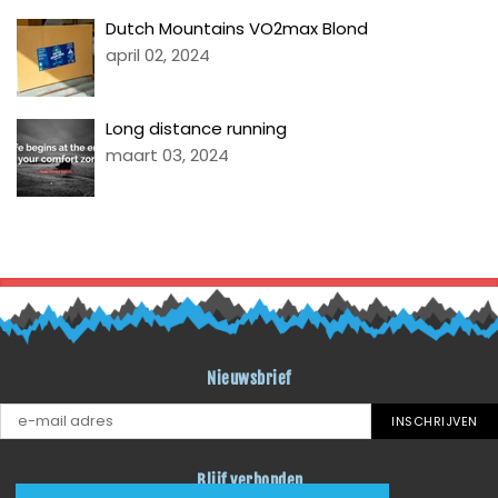
Dutch Mountains VO2max Blond
april 02, 2024
Long distance running
maart 03, 2024
TERUG NAAR BLOG LITI
Nieuwsbrief
INSCHRIJVEN
Blijf verbonden