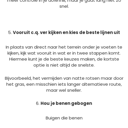
meer controle in je downhill, maar je gaat lang niet zo
snel.
Vooruit c.q. ver kijken en kies de beste lijnen uit
In plaats van direct naar het terrein onder je voeten te
kijken, kijk wat vooruit in wat er in twee stappen komt.
Hiermee kunt je de beste keuzes maken, de kortste
optie is niet altijd de snelste.
Bijvoorbeeld, het vermijden van natte rotsen maar door
het gras, een misschien iets langer alternatieve route,
maar wel sneller.
Hou je benen gebogen
Buigen die benen