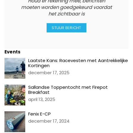
Houd er rekening mee, berichten
moeten worden goedgekeurd voordat
het zichtbaar is
Events
Laatste Kans: Racevesten met Aantrekkelijke
Kortingen
december 17, 2025
Sallandse Toppentocht met Firepot
Breakfast
april 13, 2025
Fenix E-CP
december 17, 2024