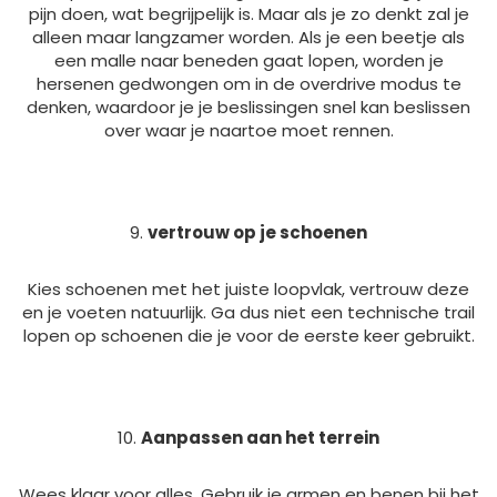
pijn doen, wat begrijpelijk is. Maar als je zo denkt zal je
alleen maar langzamer worden. Als je een beetje als
een malle naar beneden gaat lopen, worden je
hersenen gedwongen om in de overdrive modus te
denken, waardoor je je beslissingen snel kan beslissen
over waar je naartoe moet rennen.
vertrouw op je schoenen
Kies schoenen met het juiste loopvlak, vertrouw deze
en je voeten natuurlijk. Ga dus niet een technische trail
lopen op schoenen die je voor de eerste keer gebruikt.
Aanpassen aan het terrein
Wees klaar voor alles. Gebruik je armen en benen bij het