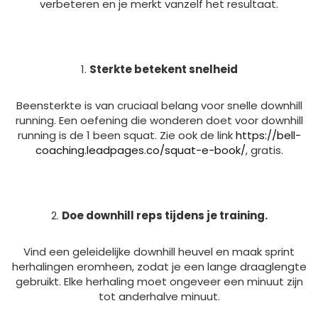
verbeteren en je merkt vanzelf het resultaat.
Sterkte betekent snelheid
Beensterkte is van cruciaal belang voor snelle downhill
running. Een oefening die wonderen doet voor downhill
running is de 1 been squat. Zie ook de link
https://bell-
coaching.leadpages.co/squat-e-book/
, gratis.
Doe downhill reps tijdens je training.
Vind een geleidelijke downhill heuvel en maak sprint
herhalingen eromheen, zodat je een lange draaglengte
gebruikt. Elke herhaling moet ongeveer een minuut zijn
tot anderhalve minuut.