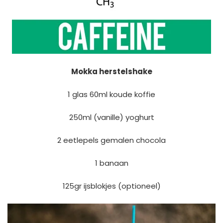
Mokka herstelshake
1 glas 60ml koude koffie
250ml (vanille) yoghurt
2 eetlepels gemalen chocola
1 banaan
125gr ijsblokjes (optioneel)