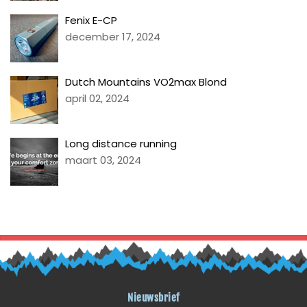
Fenix E-CP
december 17, 2024
Dutch Mountains VO2max Blond
april 02, 2024
Long distance running
maart 03, 2024
TERUG NAAR BLOG LITI
Nieuwsbrief