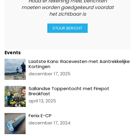
Houd er rekening mee, berichten
moeten worden goedgekeurd voordat
het zichtbaar is
Events
Laatste Kans: Racevesten met Aantrekkelijke
Kortingen
december 17, 2025
Sallandse Toppentocht met Firepot
Breakfast
april 13, 2025
Fenix E-CP
december 17, 2024