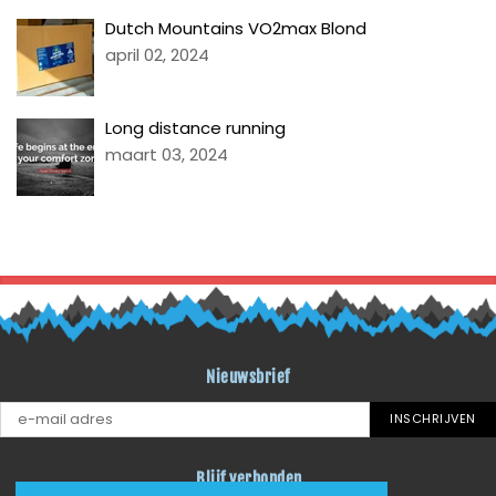
Dutch Mountains VO2max Blond
april 02, 2024
Long distance running
maart 03, 2024
TERUG NAAR BLOG LITI
Nieuwsbrief
INSCHRIJVEN
Blijf verbonden