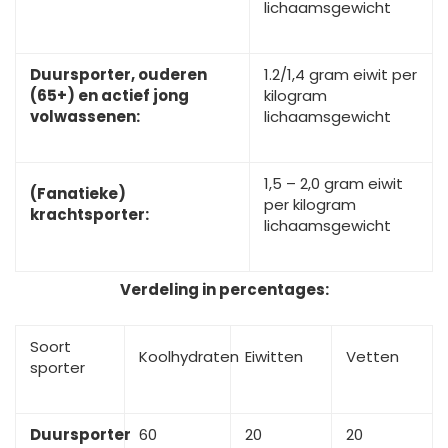
lichaamsgewicht
Duursporter, ouderen
1.2/1,4 gram eiwit per
(65+) en actief jong
kilogram
volwassenen:
lichaamsgewicht
1,5 – 2,0 gram eiwit
(Fanatieke)
per kilogram
krachtsporter:
lichaamsgewicht
Verdeling in percentages:
Soort
Koolhydraten
Eiwitten
Vetten
sporter
Duursporter
60
20
20