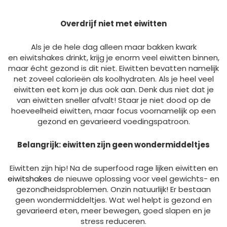
Overdrijf niet met eiwitten
Als je de hele dag alleen maar bakken kwark
en eiwitshakes drinkt, krijg je enorm veel eiwitten binnen,
maar écht gezond is dit niet. Eiwitten bevatten namelijk
net zoveel calorieën als koolhydraten. Als je heel veel
eiwitten eet kom je dus ook aan. Denk dus niet dat je
van eiwitten sneller afvalt! Staar je niet dood op de
hoeveelheid eiwitten, maar focus voornamelijk op een
gezond en gevarieerd voedingspatroon.
Belangrijk: eiwitten zijn geen wondermiddeltjes
Eiwitten zijn hip! Na de superfood rage lijken eiwitten en
eiwitshakes
de nieuwe oplossing voor veel gewichts- en
gezondheidsproblemen. Onzin natuurlijk! Er bestaan
geen wondermiddeltjes. Wat wel helpt is gezond en
gevarieerd eten, meer bewegen, goed slapen en je
stress reduceren.