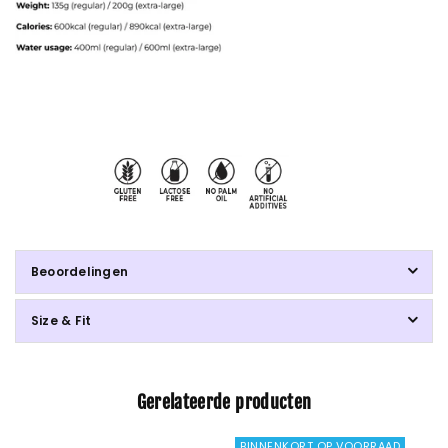
Beoordelingen
Size & Fit
Gerelateerde producten
BINNENKORT OP VOORRAAD