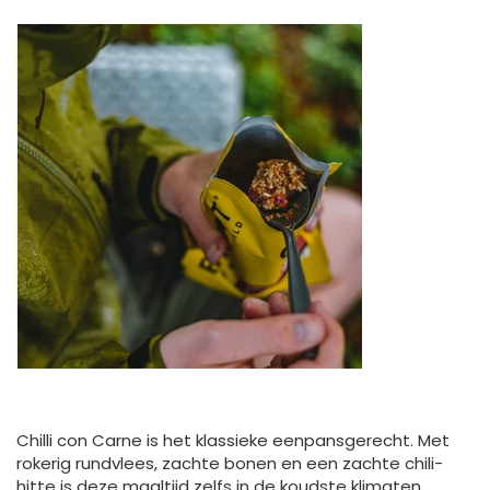
Chilli con Carne is het klassieke eenpansgerecht. Met
rokerig rundvlees, zachte bonen en een zachte chili-
hitte is deze maaltijd zelfs in de koudste klimaten