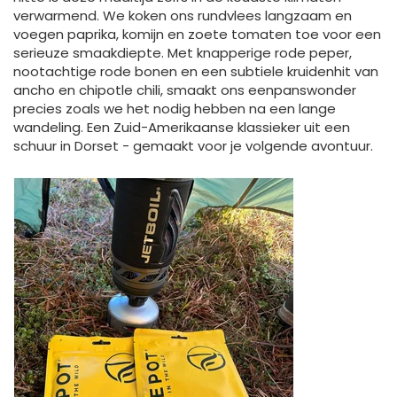
verwarmend. We koken ons rundvlees langzaam en
voegen paprika, komijn en zoete tomaten toe voor een
serieuze smaakdiepte. Met knapperige rode peper,
nootachtige rode bonen en een subtiele kruidenhit van
ancho en chipotle chili, smaakt ons eenpanswonder
precies zoals we het nodig hebben na een lange
wandeling. Een Zuid-Amerikaanse klassieker uit een
schuur in Dorset - gemaakt voor je volgende avontuur.