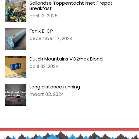
Sallandse Toppentocht met Firepot
Breakfast
april 13, 2025
Fenix E-CP
december 17, 2024
Dutch Mountains VO2max Blond
april 02, 2024
Long distance running
maart 03, 2024
TERUG NAAR BLOG LITI