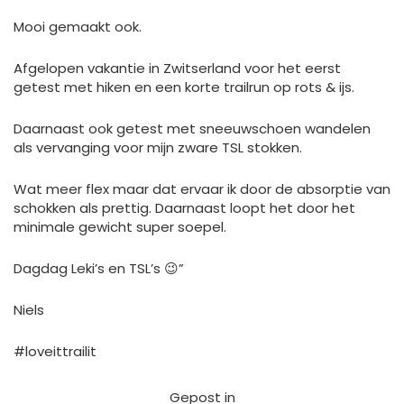
Mooi gemaakt ook.
Afgelopen vakantie in Zwitserland voor het eerst
getest met hiken en een korte trailrun op rots & ijs.
Daarnaast ook getest met sneeuwschoen wandelen
als vervanging voor mijn zware TSL stokken.
Wat meer flex maar dat ervaar ik door de absorptie van
schokken als prettig. Daarnaast loopt het door het
minimale gewicht super soepel.
Dagdag Leki’s en TSL’s 😉”
Niels
#loveittrailit
Gepost in