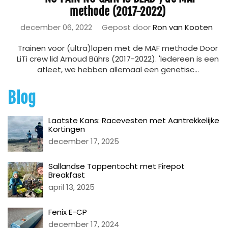
methode (2017-2022)
december 06, 2022
Gepost door
Ron van Kooten
Trainen voor (ultra)lopen met de MAF methode Door
LiTi crew lid Arnoud Bührs (2017-2022). 'Iedereen is een
atleet, we hebben allemaal een genetisc...
Blog
Laatste Kans: Racevesten met Aantrekkelijke
Kortingen
december 17, 2025
Sallandse Toppentocht met Firepot
Breakfast
april 13, 2025
Fenix E-CP
december 17, 2024