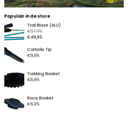
Populair in de store
Prijs
Trail Blaze (ALU)
€97,95
€49,95
Prijs
Carbide Tip
€9,95
Prijs
Trekking Basket
€6,95
Prijs
Race Basket
€6,95