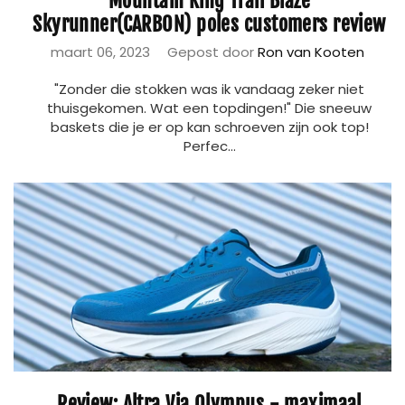
Mountain King Trail Blaze
Skyrunner(CARBON) poles customers review
maart 06, 2023
Gepost door
Ron van Kooten
"Zonder die stokken was ik vandaag zeker niet
thuisgekomen. Wat een topdingen!" Die sneeuw
baskets die je er op kan schroeven zijn ook top!
Perfec...
Review: Altra Via Olympus - maximaal