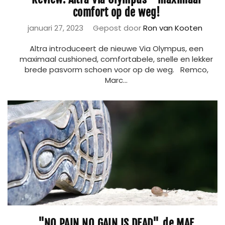
comfort op de weg!
januari 27, 2023
Gepost door
Ron van Kooten
Altra introduceert de nieuwe Via Olympus, een
maximaal cushioned, comfortabele, snelle en lekker
brede pasvorm schoen voor op de weg. Remco,
Marc...
"NO PAIN NO GAIN IS DEAD", de MAF