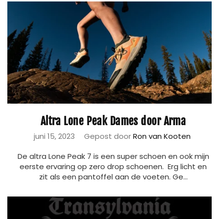
Altra Lone Peak Dames door Arma
juni 15, 2023
Gepost door
Ron van Kooten
De altra Lone Peak 7 is een super schoen en ook mijn
eerste ervaring op zero drop schoenen. Erg licht en
zit als een pantoffel aan de voeten. Ge...