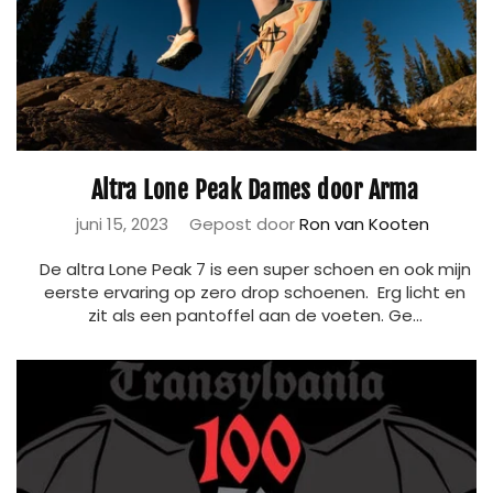
Altra Lone Peak Dames door Arma
juni 15, 2023
Gepost door
Ron van Kooten
De altra Lone Peak 7 is een super schoen en ook mijn
eerste ervaring op zero drop schoenen. Erg licht en
zit als een pantoffel aan de voeten. Ge...