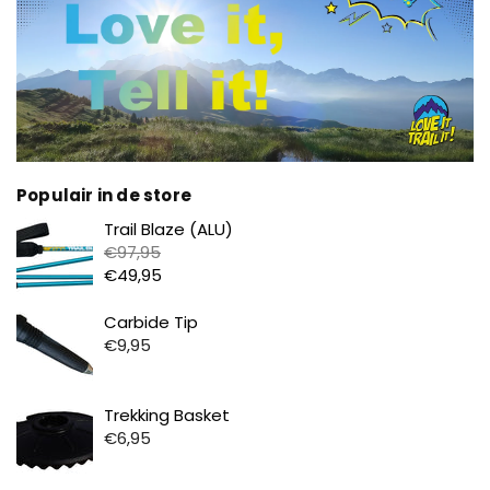
Populair in de store
Prijs
Trail Blaze (ALU)
€97,95
€49,95
Prijs
Carbide Tip
€9,95
Prijs
Trekking Basket
€6,95