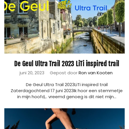
De Geul Ultra Trail 2023 LiTi inspired trail
juni 20, 2023
Gepost door
Ron van Kooten
De Geul Ultra Trail 2023LiTi inspired trail
Zaterdagochtend 17 juni 2023Ik hoor een stemmetje
in mijn hoofd,.. vreemd genoeg is dit niet mijn...