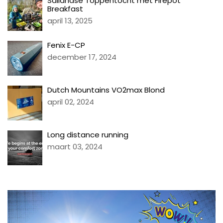
Sallandse Toppentocht met Firepot
Breakfast
april 13, 2025
Fenix E-CP
december 17, 2024
Dutch Mountains VO2max Blond
april 02, 2024
Long distance running
maart 03, 2024