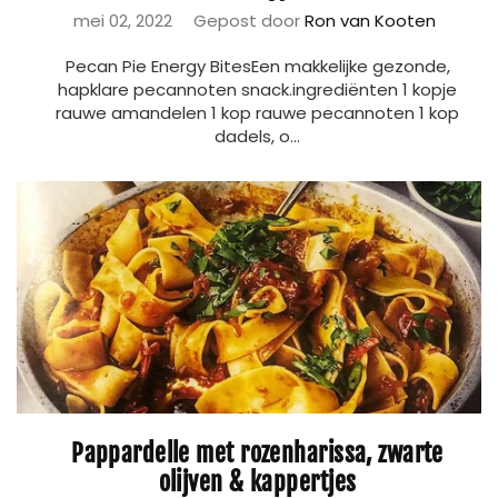
mei 02, 2022
Gepost door
Ron van Kooten
Pecan Pie Energy BitesEen makkelijke gezonde,
hapklare pecannoten snack.ingrediënten 1 kopje
rauwe amandelen 1 kop rauwe pecannoten 1 kop
dadels, o...
Pappardelle met rozenharissa, zwarte
olijven & kappertjes