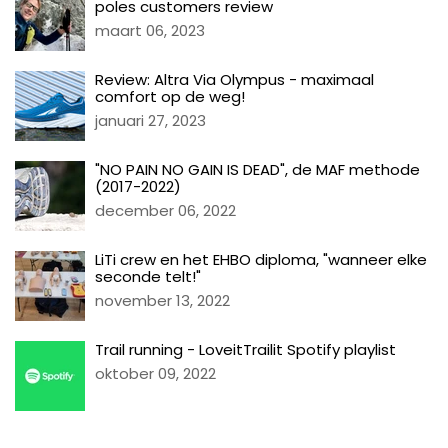
poles customers review
maart 06, 2023
Review: Altra Via Olympus - maximaal
comfort op de weg!
januari 27, 2023
"NO PAIN NO GAIN IS DEAD", de MAF methode
(2017-2022)
december 06, 2022
LiTi crew en het EHBO diploma, "wanneer elke
seconde telt!"
november 13, 2022
Trail running - LoveitTrailit Spotify playlist
oktober 09, 2022