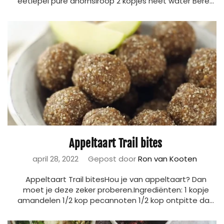
eetlepel pure ahornsiroop 2 kopjes heet water Bere...
Appeltaart Trail bites
april 28, 2022
Gepost door
Ron van Kooten
Appeltaart Trail bitesHou je van appeltaart? Dan
moet je deze zeker proberen.Ingrediënten: 1 kopje
amandelen 1/2 kop pecannoten 1/2 kop ontpitte da...