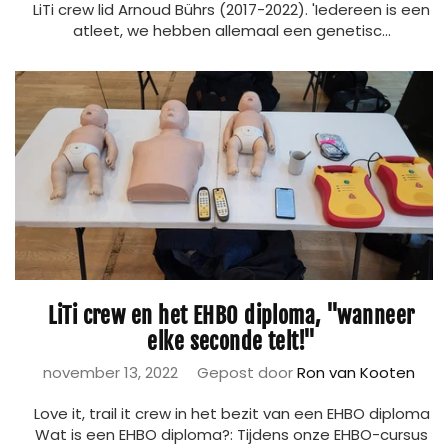
LiTi crew lid Arnoud Bührs (2017-2022). 'Iedereen is een
atleet, we hebben allemaal een genetisc...
LiTi crew en het EHBO diploma, "wanneer
elke seconde telt!"
november 13, 2022
Gepost door
Ron van Kooten
Love it, trail it crew in het bezit van een EHBO diploma
Wat is een EHBO diploma?: Tijdens onze EHBO-cursus