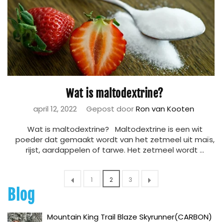
Wat is maltodextrine?
april 12, 2022
Gepost door
Ron van Kooten
Wat is maltodextrine? Maltodextrine is een wit
poeder dat gemaakt wordt van het zetmeel uit maïs,
rijst, aardappelen of tarwe. Het zetmeel wordt ...
1
2
3
Blog
Mountain King Trail Blaze Skyrunner(CARBON)