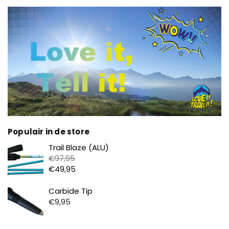
Populair in de store
Prijs
Trail Blaze (ALU)
€97,95
€49,95
Prijs
Carbide Tip
€9,95