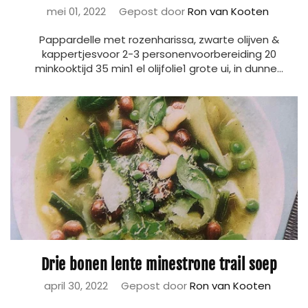
mei 01, 2022
Gepost door
Ron van Kooten
Pappardelle met rozenharissa, zwarte olijven &
kappertjesvoor 2-3 personenvoorbereiding 20
minkooktijd 35 min1 el olijfolie1 grote ui, in dunne...
Drie bonen lente minestrone trail soep
april 30, 2022
Gepost door
Ron van Kooten