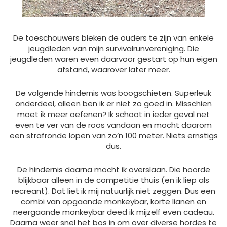
De toeschouwers bleken de ouders te zijn van enkele
jeugdleden van mijn survivalrunvereniging. Die
jeugdleden waren even daarvoor gestart op hun eigen
afstand, waarover later meer.
De volgende hindernis was boogschieten. Superleuk
onderdeel, alleen ben ik er niet zo goed in. Misschien
moet ik meer oefenen? Ik schoot in ieder geval net
even te ver van de roos vandaan en mocht daarom
een strafronde lopen van zo’n 100 meter. Niets ernstigs
dus.
De hindernis daarna mocht ik overslaan. Die hoorde
blijkbaar alleen in de competitie thuis (en ik liep als
recreant). Dat liet ik mij natuurlijk niet zeggen. Dus een
combi van opgaande monkeybar, korte lianen en
neergaande monkeybar deed ik mijzelf even cadeau.
Daarna weer snel het bos in om over diverse hordes te