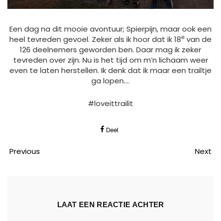
Een dag na dit mooie avontuur; Spierpijn, maar ook een
e
heel tevreden gevoel. Zeker als ik hoor dat ik 18
van de
126 deelnemers geworden ben. Daar mag ik zeker
tevreden over zijn. Nu is het tijd om m’n lichaam weer
even te laten herstellen. Ik denk dat ik maar een trailtje
ga lopen….
#loveittrailit
Deel
Previous
Next
LAAT EEN REACTIE ACHTER