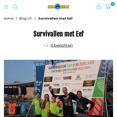
0
Love
It
Home
|
Blog LiTi
|
Survivallen met Eef
Trail
Survivallen met Eef
It
0 berichten