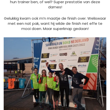
hun trainer ben, of wel? Super prestatie van deze
dames!
Gelukkig kwam ook m’n maatje de finish over. Weliswaar
met een nat pak, want hij wilde de finish net effe te
mooi doen. Maar superknap gedaan!